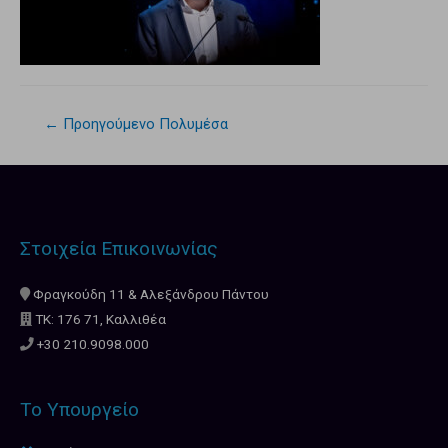
←
Προηγούμενο Πολυμέσα
Στοιχεία Επικοινωνίας
Φραγκούδη 11 & Αλεξάνδρου Πάντου
ΤΚ: 176 71, Καλλιθέα
+30 210.9098.000
Το Υπουργείο