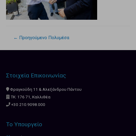
←
Προηγούμενο Πολυμέσα
Στοιχεία Επικοινωνίας
Φραγκούδη 11 & Αλεξάνδρου Πάντου
ΤΚ: 176 71, Καλλιθέα
+30 210.9098.000
Το Υπουργείο