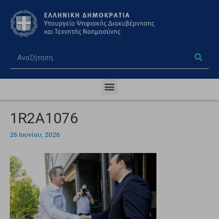
1R2A1076
26 Ιουνίου, 2026