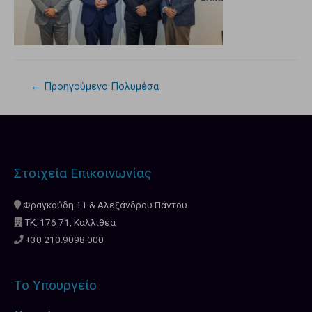
←
Προηγούμενο Πολυμέσα
Στοιχεία Επικοινωνίας
Φραγκούδη 11 & Αλεξάνδρου Πάντου
ΤΚ: 176 71, Καλλιθέα
+30 210.9098.000
Το Υπουργείο