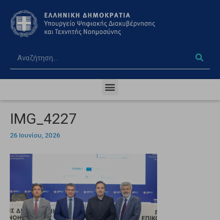
IMG_4227
26 Ιουνίου, 2026