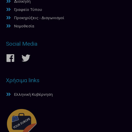
Διοίκηση
Γραφείο Τύπου
Προκηρύξεις - Διαγωνισμοί
Νομοθεσία
Social Media
Χρήσιμα links
Ελληνική Κυβέρνηση