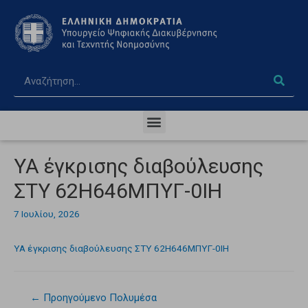
ΥΑ έγκρισης διαβούλευσης
ΣΤΥ 62Η646ΜΠΥΓ-0ΙΗ
7 Ιουλίου, 2026
ΥΑ έγκρισης διαβούλευσης ΣΤΥ 62Η646ΜΠΥΓ-0ΙΗ
←
Προηγούμενο Πολυμέσα