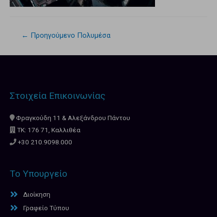
←
Προηγούμενο Πολυμέσα
Στοιχεία Επικοινωνίας
Φραγκούδη 11 & Αλεξάνδρου Πάντου
ΤΚ: 176 71, Καλλιθέα
+30 210.9098.000
Το Υπουργείο
Διοίκηση
Γραφείο Τύπου