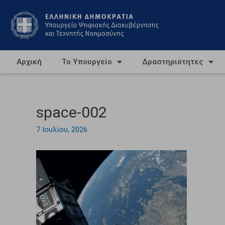
Αρχική
Το Υπουργείο
Δραστηριότητες
space-002
7 Ιουλίου, 2026