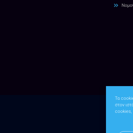
Νομο
Τα cooki
στον ιστ
cookies,