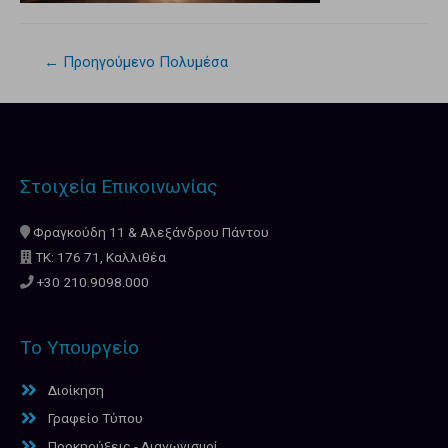
←
Προηγούμενο Πολυμέσα
Στοιχεία Επικοινωνίας
Φραγκούδη 11 & Αλεξάνδρου Πάντου
ΤΚ: 176 71, Καλλιθέα
+30 210.9098.000
Το Υπουργείο
Διοίκηση
Γραφείο Τύπου
Προκηρύξεις - Διαγωνισμοί