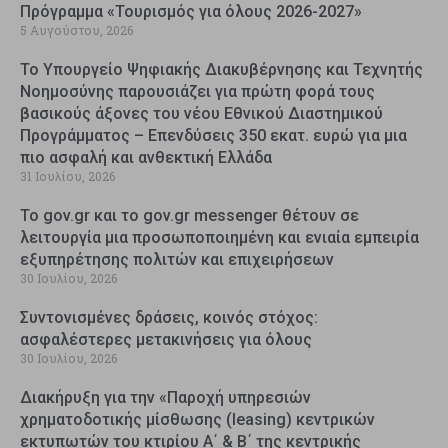
Πρόγραμμα «Τουρισμός για όλους 2026-2027»
5 Αυγούστου, 2026
Το Υπουργείο Ψηφιακής Διακυβέρνησης και Τεχνητής
Νοημοσύνης παρουσιάζει για πρώτη φορά τους
βασικούς άξονες του νέου Εθνικού Διαστημικού
Προγράμματος – Επενδύσεις 350 εκατ. ευρώ για μια
πιο ασφαλή και ανθεκτική Ελλάδα
31 Ιουλίου, 2026
Το gov.gr και το gov.gr messenger θέτουν σε
λειτουργία μια προσωποποιημένη και ενιαία εμπειρία
εξυπηρέτησης πολιτών και επιχειρήσεων
30 Ιουλίου, 2026
Συντονισμένες δράσεις, κοινός στόχος:
ασφαλέστερες μετακινήσεις για όλους
30 Ιουλίου, 2026
Διακήρυξη για την «Παροχή υπηρεσιών
χρηματοδοτικής μίσθωσης (leasing) κεντρικών
εκτυπωτών του κτιρίου Α΄ & Β΄ της κεντρικής