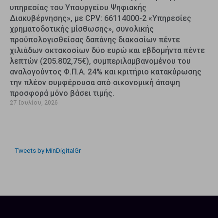
υπηρεσίας του Υπουργείου Ψηφιακής
Διακυβέρνησης», με CPV: 66114000-2 «Υπηρεσίες
χρηματοδοτικής μίσθωσης», συνολικής
προϋπολογισθείσας δαπάνης διακοσίων πέντε
χιλιάδων οκτακοσίων δύο ευρώ και εβδομήντα πέντε
λεπτών (205.802,75€), συμπεριλαμβανομένου του
αναλογούντος Φ.Π.Α. 24% και κριτήριο κατακύρωσης
την πλέον συμφέρουσα από οικονομική άποψη
προσφορά μόνο βάσει τιμής.
27 Ιουλίου, 2026
Tweets by MinDigitalGr