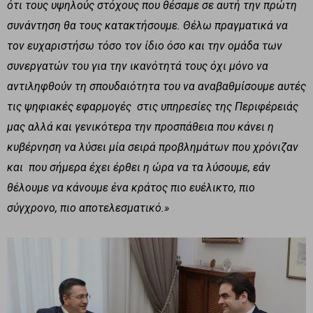
ότι τους υψηλούς στόχους που θέσαμε σε αυτή την πρώτη
συνάντηση θα τους κατακτήσουμε. Θέλω πραγματικά να
τον ευχαριστήσω τόσο τον ίδιο όσο και την ομάδα των
συνεργατών του για την ικανότητά τους όχι μόνο να
αντιληφθούν τη σπουδαιότητα του να αναβαθμίσουμε αυτές
τις ψηφιακές εφαρμογές στις υπηρεσίες της Περιφέρειάς
μας αλλά και γενικότερα την προσπάθεια που κάνει η
κυβέρνηση να λύσει μία σειρά προβλημάτων που χρόνιζαν
και που σήμερα έχει έρθει η ώρα να τα λύσουμε, εάν
θέλουμε να κάνουμε ένα κράτος πιο ευέλικτο, πιο
σύγχρονο, πιο αποτελεσματικό.»