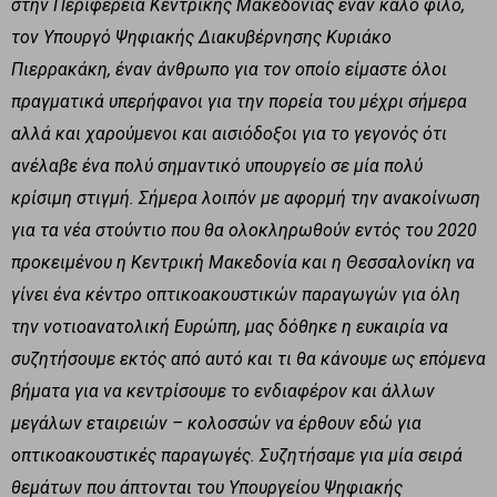
στην Περιφέρεια Κεντρικής Μακεδονίας έναν καλό φίλο,
τον Υπουργό Ψηφιακής Διακυβέρνησης Κυριάκο
Πιερρακάκη, έναν άνθρωπο για τον οποίο είμαστε όλοι
πραγματικά υπερήφανοι για την πορεία του μέχρι σήμερα
αλλά και χαρούμενοι και αισιόδοξοι για το γεγονός ότι
ανέλαβε ένα πολύ σημαντικό υπουργείο σε μία πολύ
κρίσιμη στιγμή. Σήμερα λοιπόν με αφορμή την ανακοίνωση
για τα νέα στούντιο που θα ολοκληρωθούν εντός του 2020
προκειμένου η Κεντρική Μακεδονία και η Θεσσαλονίκη να
γίνει ένα κέντρο οπτικοακουστικών παραγωγών για όλη
την νοτιοανατολική Ευρώπη, μας δόθηκε η ευκαιρία να
συζητήσουμε εκτός από αυτό και τι θα κάνουμε ως επόμενα
βήματα για να κεντρίσουμε το ενδιαφέρον και άλλων
μεγάλων εταιρειών – κολοσσών να έρθουν εδώ για
οπτικοακουστικές παραγωγές. Συζητήσαμε για μία σειρά
θεμάτων που άπτονται του Υπουργείου Ψηφιακής