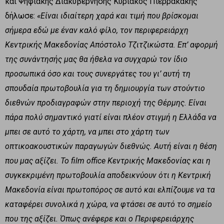
και Ψηφιακής Διακυβέρνησης Κυριάκος Πιερρακάκης
δήλωσε:
«Είναι ιδιαίτερη χαρά και τιμή που βρίσκομαι
σήμερα εδώ με έναν καλό φίλο, τον περιφερειάρχη
Κεντρικής Μακεδονίας Απόστολο Τζιτζικώστα. Επ’ αφορμή
της συνάντησής μας θα ήθελα να συγχαρώ τον ίδιο
προσωπικά όσο και τους συνεργάτες του γι’ αυτή τη
σπουδαία πρωτοβουλία για τη δημιουργία των στούντιο
διεθνών προδιαγραφών στην περιοχή της Θέρμης. Είναι
πάρα πολύ σημαντικό γιατί είναι πλέον στιγμή η Ελλάδα να
μπει σε αυτό το χάρτη, να μπει στο χάρτη των
οπτικοακουστικών παραγωγών διεθνώς. Αυτή είναι η θέση
που μας αξίζει. Το film office Κεντρικής Μακεδονίας και η
συγκεκριμένη πρωτοβουλία αποδεικνύουν ότι η Κεντρική
Μακεδονία είναι πρωτοπόρος σε αυτό και ελπίζουμε να τα
καταφέρει συνολικά η χώρα, να φτάσει σε αυτό το σημείο
που της αξίζει. Όπως ανέφερε και ο Περιφερειάρχης