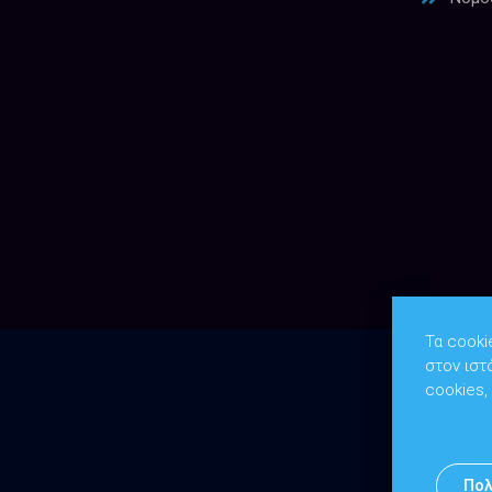
Τα cooki
στον ιστ
cookies,
Πολ