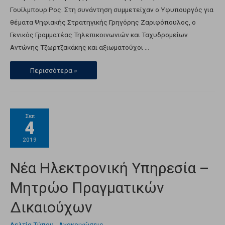
Γουίλμπουρ Ρος. Στη συνάντηση συμμετείχαν ο Υφυπουργός για
θέματα Ψηφιακής Στρατηγικής Γρηγόρης Ζαριφόπουλος, ο
Γενικός Γραμματέας Τηλεπικοινωνιών και Ταχυδρομείων
Αντώνης Τζωρτζακάκης και αξιωματούχοι …
Περισσότερα »
Σεπ
4
2019
Νέα Ηλεκτρονική Υπηρεσία –
Μητρώο Πραγματικών
Δικαιούχων
Δελτία Τύπου - Ανακοινώσεις