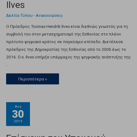
Ilves
Δελτία Τύπου - Ανακοινώσεις
Ο Πρόεδρος Toomas Hendrik Ilves είναι διεθνώς γνωστός για τη
συμβολή του στον μετασχηματισμό της Εσθονίας στο πλέον
πρότυπο ψηφιακό κράτος σε παγκόσμιο επίπεδο. Διετέλεσε
πρόεδρος της Δημοκρατίας της Εσθονίας από το 2006 έως το
2016. Ο κ. Ilves υπήρξε υπέρμαχος της ψηφιακής ανάπτυξης της
…
Περισσότερα »
Αυγ
30
2019