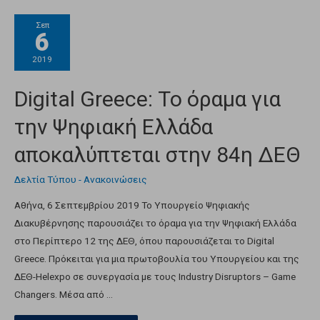
Σεπ
6
2019
Digital Greece: Το όραμα για
την Ψηφιακή Ελλάδα
αποκαλύπτεται στην 84η ΔΕΘ
Δελτία Τύπου - Ανακοινώσεις
Αθήνα, 6 Σεπτεμβρίου 2019 Το Υπουργείο Ψηφιακής
Διακυβέρνησης παρουσιάζει το όραμα για την Ψηφιακή Ελλάδα
στο Περίπτερο 12 της ΔΕΘ, όπου παρουσιάζεται το Digital
Greece. Πρόκειται για μια πρωτοβουλία του Υπουργείου και της
ΔΕΘ-Helexpo σε συνεργασία με τους​ Industry Disruptors – Game
Changers​. Μέσα από …