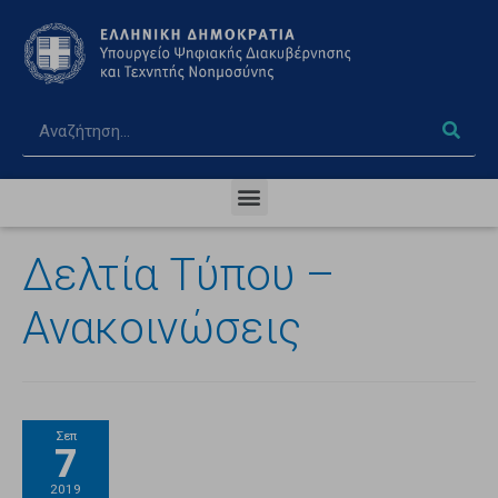
Δελτία Τύπου –
Ανακοινώσεις
Σεπ
7
2019