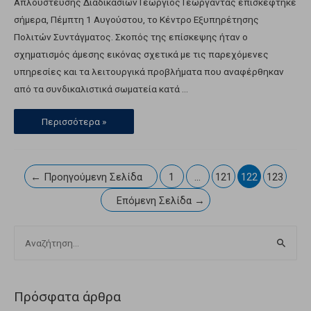
Απλούστευσης Διαδικασιών Γεώργιος Γεωργαντάς επισκέφτηκε
σήμερα, Πέμπτη 1 Αυγούστου, το Κέντρο Εξυπηρέτησης
Πολιτών Συντάγματος. Σκοπός της επίσκεψης ήταν ο
σχηματισμός άμεσης εικόνας σχετικά με τις παρεχόμενες
υπηρεσίες και τα λειτουργικά προβλήματα που αναφέρθηκαν
από τα συνδικαλιστικά σωματεία κατά …
Περισσότερα »
←
Προηγούμενη Σελίδα
1
…
121
122
123
Επόμενη Σελίδα
→
Πρόσφατα άρθρα