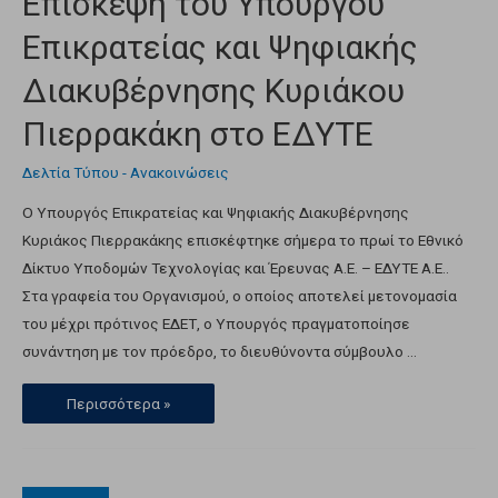
Επίσκεψη του Υπουργού
Επικρατείας και Ψηφιακής
Διακυβέρνησης Κυριάκου
Πιερρακάκη στο ΕΔΥΤΕ
Δελτία Τύπου - Ανακοινώσεις
Ο Υπουργός Επικρατείας και Ψηφιακής Διακυβέρνησης
Κυριάκος Πιερρακάκης επισκέφτηκε σήμερα το πρωί το Εθνικό
Δίκτυο Υποδομών Τεχνολογίας και Έρευνας Α.Ε. – ΕΔΥΤΕ Α.Ε..
Στα γραφεία του Οργανισμού, ο οποίος αποτελεί μετονομασία
του μέχρι πρότινος ΕΔΕΤ, ο Υπουργός πραγματοποίησε
συνάντηση με τον πρόεδρο, το διευθύνοντα σύμβουλο …
Περισσότερα »