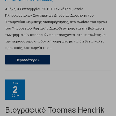
Αθήνα, 3 Σεπτεμβρίου 2019 Η Γενική Γραμματεία
Πληροφοριακών Συστημάτων Δημόσιας Διοίκησης του
Υπουργείου Ψηφιακής Διακυβέρνησης, στο πλαίσιο του έργου
του Υπουργείου Ψηφιακής Διακυβέρνησης για την βελτίωση
των ψηφιακών υπηρεσιών που παρέχονται στους πολίτες και
την περισσότερο αποδοτική, σύμφωνα με τις διεθνείς καλές
πρακτικές, λειτουργία της …
Περισσότερα »
Σεπ
2
2019
Βιογραφικό Toomas Hendrik