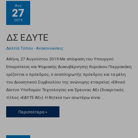
Αυγ
27
2019
ΔΣ ΕΔΥΤΕ
Δελτία Τύπου - Ανακοινώσεις
Αθήνα, 27 Αυγούστου 2019 Με απόφαση του Υπουργού
Επικρατείας και Ψηφιακής Διακυβέρνησης Κυριάκου Πιερρακάκη
ορίζονται ο πρόεδρος, ο αναπληρωτής πρόεδρος και τα μέλη
του Διοικητικού Συμβουλίου της ανώνυμης εταιρείας «Εθνικό
Δίκτυο Υποδομών Τεχνολογίας και Έρευνας ΑΕ» (διακριτικός
τίτλος «ΕΔΥΤΕ ΑΕ»). Η θητεία των ανωτέρω είναι …
Περισσότερα »