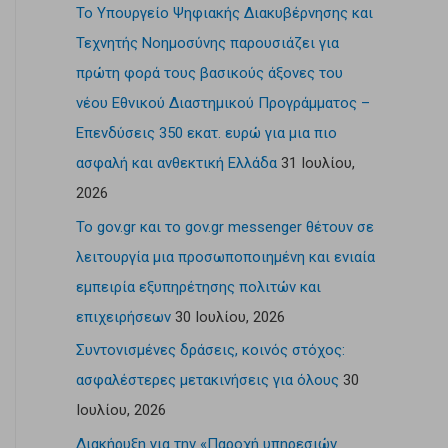
Το Υπουργείο Ψηφιακής Διακυβέρνησης και
Τεχνητής Νοημοσύνης παρουσιάζει για
πρώτη φορά τους βασικούς άξονες του
νέου Εθνικού Διαστημικού Προγράμματος –
Επενδύσεις 350 εκατ. ευρώ για μια πιο
ασφαλή και ανθεκτική Ελλάδα
31 Ιουλίου,
2026
Το gov.gr και το gov.gr messenger θέτουν σε
λειτουργία μια προσωποποιημένη και ενιαία
εμπειρία εξυπηρέτησης πολιτών και
επιχειρήσεων
30 Ιουλίου, 2026
Συντονισμένες δράσεις, κοινός στόχος:
ασφαλέστερες μετακινήσεις για όλους
30
Ιουλίου, 2026
Διακήρυξη για την «Παροχή υπηρεσιών