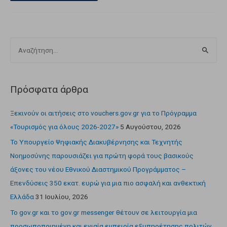
Πρόσφατα άρθρα
Ξεκινούν οι αιτήσεις στο vouchers.gov.gr για το Πρόγραμμα
«Τουρισμός για όλους 2026-2027»
5 Αυγούστου, 2026
Το Υπουργείο Ψηφιακής Διακυβέρνησης και Τεχνητής
Νοημοσύνης παρουσιάζει για πρώτη φορά τους βασικούς
άξονες του νέου Εθνικού Διαστημικού Προγράμματος –
Επενδύσεις 350 εκατ. ευρώ για μια πιο ασφαλή και ανθεκτική
Ελλάδα
31 Ιουλίου, 2026
Το gov.gr και το gov.gr messenger θέτουν σε λειτουργία μια
προσωποποιημένη και ενιαία εμπειρία εξυπηρέτησης πολιτών