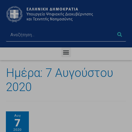
Ημέρα:
7 Αυγούστου
2020
Αυγ
7
2020