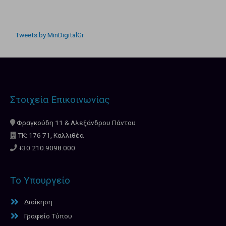
Tweets by MinDigitalGr
Στοιχεία Επικοινωνίας
Φραγκούδη 11 & Αλεξάνδρου Πάντου
ΤΚ: 176 71, Καλλιθέα
+30 210.9098.000
Το Υπουργείο
Διοίκηση
Γραφείο Τύπου