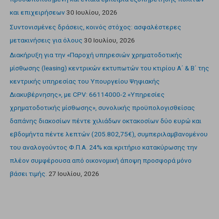
και επιχειρήσεων
30 Ιουλίου, 2026
Συντονισμένες δράσεις, κοινός στόχος: ασφαλέστερες
μετακινήσεις για όλους
30 Ιουλίου, 2026
Διακήρυξη για την «Παροχή υπηρεσιών χρηματοδοτικής
μίσθωσης (leasing) κεντρικών εκτυπωτών του κτιρίου Α΄ & Β΄ της
κεντρικής υπηρεσίας του Υπουργείου Ψηφιακής
Διακυβέρνησης», με CPV: 66114000-2 «Υπηρεσίες
χρηματοδοτικής μίσθωσης», συνολικής προϋπολογισθείσας
δαπάνης διακοσίων πέντε χιλιάδων οκτακοσίων δύο ευρώ και
εβδομήντα πέντε λεπτών (205.802,75€), συμπεριλαμβανομένου
του αναλογούντος Φ.Π.Α. 24% και κριτήριο κατακύρωσης την
πλέον συμφέρουσα από οικονομική άποψη προσφορά μόνο
βάσει τιμής.
27 Ιουλίου, 2026