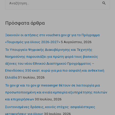
Πρόσφατα άρθρα
Ξεκινούν οι αιτήσεις στο vouchers.gov.gr για το Πρόγραμμα
«Τουρισμός για όλους 2026-2027»
5 Αυγούστου, 2026
Το Υπουργείο Ψηφιακής Διακυβέρνησης και Τεχνητής
Νοημοσύνης παρουσιάζει για πρώτη φορά τους βασικούς
άξονες του νέου Εθνικού Διαστημικού Προγράμματος –
Επενδύσεις 350 εκατ. ευρώ για μια πιο ασφαλή και ανθεκτική
Ελλάδα
31 Ιουλίου, 2026
Το gov.gr και το gov.gr messenger θέτουν σε λειτουργία μια
προσωποποιημένη και ενιαία εμπειρία εξυπηρέτησης πολιτών
και επιχειρήσεων
30 Ιουλίου, 2026
Συντονισμένες δράσεις, κοινός στόχος: ασφαλέστερες
μετακινήσεις για όλους
30 Ιουλίου, 2026