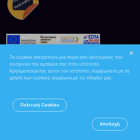
Τα cookies επιτρέπουν μια σειρά από λειτουργίες που
ενισχύουν την εμπειρία σας στον ιστότοπο.
Χρησιμοποιώντας αυτόν τον ιστότοπο, συμφωνείτε με τη
χρήση των cookies, σύμφωνα με τις οδηγίες μας.
Copyright © 2026
Υπουργείο Ψηφιακής Διακυβέρνησης
Πολιτική Cookies
Υπεύθυνος DPO: Θανάσης Κοσμόπουλος | dpo@mindigital.gr
Αρχείο
Αποδοχή
Πολιτική cookies