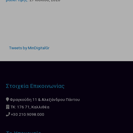
Tweets by MinDigitalGr
Στοιχεία Επικοινωνίας
Φραγκούδη 11 & Αλεξάνδρου Πάντου
ΤΚ: 176 71, Καλλιθέα
+30 210.9098.000