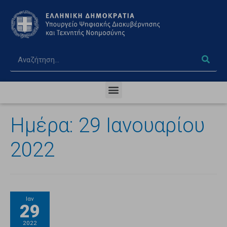
Ημέρα:
29 Ιανουαρίου
2022
Ιαν
29
2022