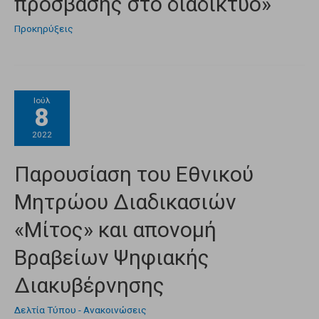
πρόσβασης στο διαδίκτυο»
Προκηρύξεις
Ιούλ
8
2022
Παρουσίαση του Εθνικού
Μητρώου Διαδικασιών
«Μίτος» και απονομή
Βραβείων Ψηφιακής
Διακυβέρνησης
Δελτία Τύπου - Ανακοινώσεις