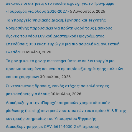
Ξεκινούν οι αιτήσεις στο vouchers.gov.gr για το Πρόγραμμα
«Τουρισμός για όλους 2026-2027»
5 Αυγούστου, 2026
Το Υπουργείο Ψηφιακής Διακυβέρνησης και Τεχνητής
Νοημοσύνης παρουσιάζει για πρώτη φορά τους βασικούς
άξονες του νέου Εθνικού Διαστημικού Προγράμματος –
Επενδύσεις 350 εκατ. ευρώ για μια πιο ασφαλή και ανθεκτική
Ελλάδα
31 Ιουλίου, 2026
Το gov.gr και το gov.gr messenger θέτουν σε λειτουργία μια
προσωποποιημένη και ενιαία εμπειρία εξυπηρέτησης πολιτών
και επιχειρήσεων
30 Ιουλίου, 2026
Συντονισμένες δράσεις, κοινός στόχος: ασφαλέστερες
μετακινήσεις για όλους
30 Ιουλίου, 2026
Διακήρυξη για την «Παροχή υπηρεσιών χρηματοδοτικής
μίσθωσης (leasing) κεντρικών εκτυπωτών του κτιρίου Α΄ & Β΄ της
κεντρικής υπηρεσίας του Υπουργείου Ψηφιακής
Διακυβέρνησης», με CPV: 66114000-2 «Υπηρεσίες