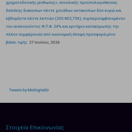
χρηματοδοτικής μίσθωσης», συνολικής προϋπολογισθείσας
δαπάνης διακοσίων πέντε χιλιάδων οκτακοσίων δύο ευρώ και
εβδομήντα πέντε λεπτών (205.802,75€), συμπεριλαμβανομένου
του αναλογούντος Φ.Π.Α. 24% και κριτήριο κατακύρωσης την
πλέον συμφέρουσα από οικονομική άποψη προσφορά μόνο
βάσει τιμής.
27 Ιουλίου, 2026
Tweets by MinDigitalGr
Στοιχεία Επικοινωνίας