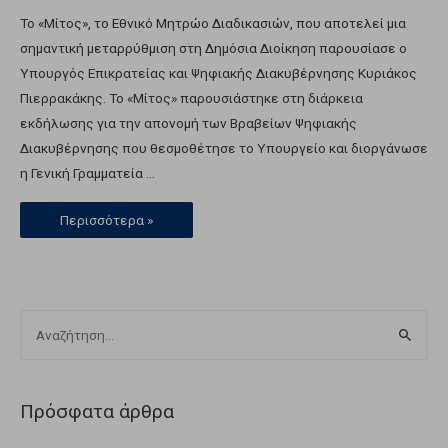
Το «Μίτος», το Εθνικό Μητρώο Διαδικασιών, που αποτελεί μια
σημαντική μεταρρύθμιση στη Δημόσια Διοίκηση παρουσίασε ο
Υπουργός Επικρατείας και Ψηφιακής Διακυβέρνησης Κυριάκος
Πιερρακάκης. Το «Μίτος» παρουσιάστηκε στη διάρκεια
εκδήλωσης για την απονομή των Βραβείων Ψηφιακής
Διακυβέρνησης που θεσμοθέτησε το Υπουργείο και διοργάνωσε
η Γενική Γραμματεία …
Περισσότερα »
Πρόσφατα άρθρα