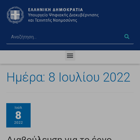
Ημέρα:
8 Ιουλίου 2022
Ιούλ
8
2022
Διαβούλευση για το έργο