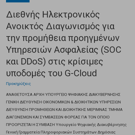
Διεθνής Ηλεκτρονικός
Ανοικτός Διαγωνισμός για
την προμήθεια προηγμένων
Υπηρεσιών Ασφαλείας (SOC
και DDoS) στις κρίσιμες
υποδομές του G-Cloud
Προκηρύξεις
ΑΝΑΘΕΤΟΥΣΑ ΑΡΧΗ ΥΠΟΥΡΓΕΙΟ ΨΗΦΙΑΚΗΣ ΔΙΑΚΥΒΕΡΝΗΣΗΣ
ΓΕΝΙΚΗ ΔΙΕΥΘΥΝΣΗ ΟΙΚΟΝΟΜΙΚΩΝ & ΔΙΟΙΚΗΤΙΚΩΝ ΥΠΗΡΕΣΙΩΝ
ΔΙΕΥΘΥΝΣΗ ΠΡΟΜΗΘΕΙΩΝ ΚΑΙ ΔΙΟΙΚΗΤΙΚΗΣ ΜΕΡΙΜΝΑΣ ΤΜΗΜΑ
ΔΙΑΓΩΝΙΣΜΩΝ ΚΑΙ ΣΥΜΒΑΣΕΩΝ ΦΟΡΕΑΣ ΓΙΑ ΤΟΝ ΟΠΟΙΟ
ΠΡΟΟΡΙΖΕΤΑΙ Η ΣΥΜΒΑΣΗ Υπουργείο Ψηφιακής Διακυβέρνησης
Γενική Γραμματεία Πληροφοριακών Συστημάτων Δημόσιας