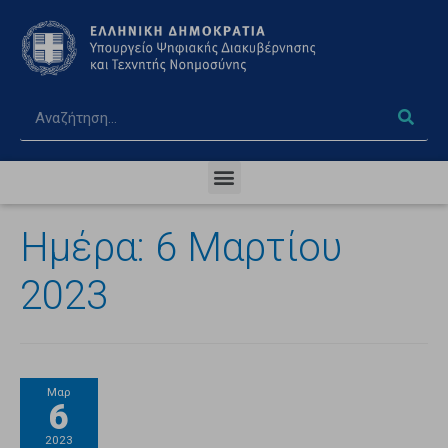
Ημέρα:
6 Μαρτίου
2023
Μαρ
6
2023