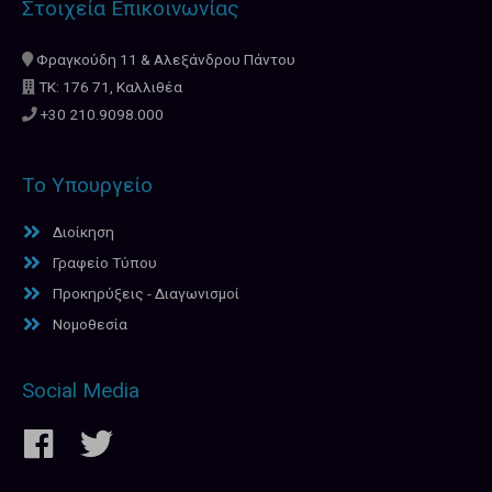
Στοιχεία Επικοινωνίας
Φραγκούδη 11 & Αλεξάνδρου Πάντου
ΤΚ: 176 71, Καλλιθέα
+30 210.9098.000
Το Υπουργείο
Διοίκηση
Γραφείο Τύπου
Προκηρύξεις - Διαγωνισμοί
Νομοθεσία
Social Media