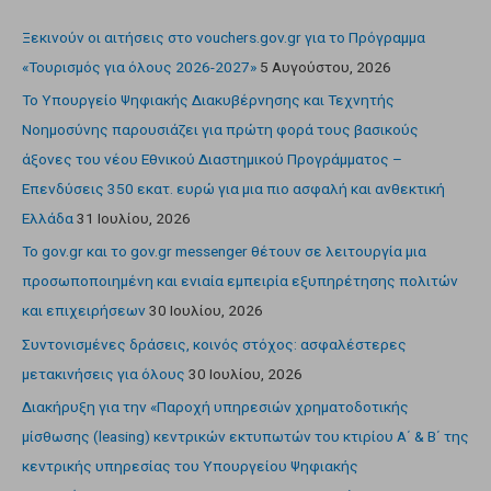
Ξεκινούν οι αιτήσεις στο vouchers.gov.gr για το Πρόγραμμα
«Τουρισμός για όλους 2026-2027»
5 Αυγούστου, 2026
Το Υπουργείο Ψηφιακής Διακυβέρνησης και Τεχνητής
Νοημοσύνης παρουσιάζει για πρώτη φορά τους βασικούς
άξονες του νέου Εθνικού Διαστημικού Προγράμματος –
Επενδύσεις 350 εκατ. ευρώ για μια πιο ασφαλή και ανθεκτική
Ελλάδα
31 Ιουλίου, 2026
Το gov.gr και το gov.gr messenger θέτουν σε λειτουργία μια
προσωποποιημένη και ενιαία εμπειρία εξυπηρέτησης πολιτών
και επιχειρήσεων
30 Ιουλίου, 2026
Συντονισμένες δράσεις, κοινός στόχος: ασφαλέστερες
μετακινήσεις για όλους
30 Ιουλίου, 2026
Διακήρυξη για την «Παροχή υπηρεσιών χρηματοδοτικής
μίσθωσης (leasing) κεντρικών εκτυπωτών του κτιρίου Α΄ & Β΄ της
κεντρικής υπηρεσίας του Υπουργείου Ψηφιακής