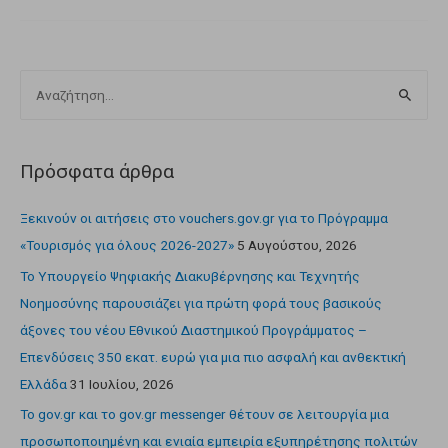
Πρόσφατα άρθρα
Ξεκινούν οι αιτήσεις στο vouchers.gov.gr για το Πρόγραμμα
«Τουρισμός για όλους 2026-2027»
5 Αυγούστου, 2026
Το Υπουργείο Ψηφιακής Διακυβέρνησης και Τεχνητής
Νοημοσύνης παρουσιάζει για πρώτη φορά τους βασικούς
άξονες του νέου Εθνικού Διαστημικού Προγράμματος –
Επενδύσεις 350 εκατ. ευρώ για μια πιο ασφαλή και ανθεκτική
Ελλάδα
31 Ιουλίου, 2026
Το gov.gr και το gov.gr messenger θέτουν σε λειτουργία μια
προσωποποιημένη και ενιαία εμπειρία εξυπηρέτησης πολιτών