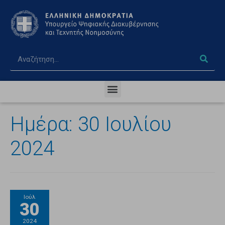
Ημέρα:
30 Ιουλίου
2024
Ιούλ
30
2024