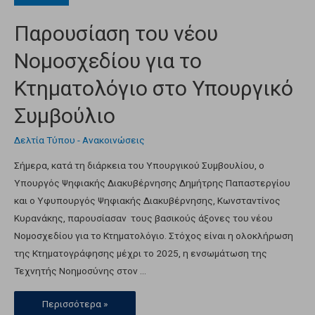
Παρουσίαση του νέου
Νομοσχεδίου για το
Κτηματολόγιο στο Υπουργικό
Συμβούλιο
Δελτία Τύπου - Ανακοινώσεις
Σήμερα, κατά τη διάρκεια του Υπουργικού Συμβουλίου, ο
Υπουργός Ψηφιακής Διακυβέρνησης Δημήτρης Παπαστεργίου
και ο Υφυπουργός Ψηφιακής Διακυβέρνησης, Κωνσταντίνος
Κυρανάκης, παρουσίασαν τους βασικούς άξονες του νέου
Νομοσχεδίου για το Κτηματολόγιο. Στόχος είναι η ολοκλήρωση
της Κτηματογράφησης μέχρι το 2025, η ενσωμάτωση της
Τεχνητής Νοημοσύνης στον …
Περισσότερα »