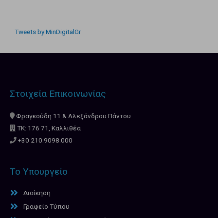
Tweets by MinDigitalGr
Στοιχεία Επικοινωνίας
Φραγκούδη 11 & Αλεξάνδρου Πάντου
ΤΚ: 176 71, Καλλιθέα
+30 210.9098.000
Το Υπουργείο
Διοίκηση
Γραφείο Τύπου