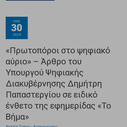
Ιούλ
30
2024
«Πρωτοπόροι στο ψηφιακό
αύριο» – Άρθρο του
Υπουργού Ψηφιακής
Διακυβέρνησης Δημήτρη
Παπαστεργίου σε ειδικό
ένθετο της εφημερίδας «Το
Βήμα»
Δελτία Τύπου - Ανακοινώσεις