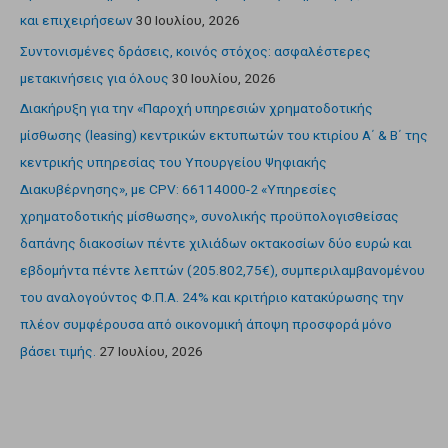
και επιχειρήσεων
30 Ιουλίου, 2026
Συντονισμένες δράσεις, κοινός στόχος: ασφαλέστερες
μετακινήσεις για όλους
30 Ιουλίου, 2026
Διακήρυξη για την «Παροχή υπηρεσιών χρηματοδοτικής
μίσθωσης (leasing) κεντρικών εκτυπωτών του κτιρίου Α΄ & Β΄ της
κεντρικής υπηρεσίας του Υπουργείου Ψηφιακής
Διακυβέρνησης», με CPV: 66114000-2 «Υπηρεσίες
χρηματοδοτικής μίσθωσης», συνολικής προϋπολογισθείσας
δαπάνης διακοσίων πέντε χιλιάδων οκτακοσίων δύο ευρώ και
εβδομήντα πέντε λεπτών (205.802,75€), συμπεριλαμβανομένου
του αναλογούντος Φ.Π.Α. 24% και κριτήριο κατακύρωσης την
πλέον συμφέρουσα από οικονομική άποψη προσφορά μόνο
βάσει τιμής.
27 Ιουλίου, 2026