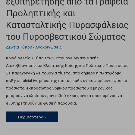
εξυπηρέτησης από τα Γραφεία
Προληπτικής και
Κατασταλτικής Πυρασφάλειας
του Πυροσβεστικού Σώματος
Δελτία Τύπου - Ανακοινώσεις
Κοινό Δελτίου Τύπου των Υπουργείων Ψηφιακής
Διακυβέρνησης και Κλιματικής Κρίσης και Πολιτικής Προστασίας
Σε παραγωγική λειτουργία τίθεται από σήμερα η πλατφόρμα
myPyrasfaleiaLive μέσω της οποίας κάθε ενδιαφερόμενο φυσικό
πρόσωπο, εκπρόσωπος νομικού προσώπου ή μηχανικός
μπορούν να κλείσουν ραντεβού ηλεκτρονικά προκειμένου να
εξυπηρετηθούν με φυσική παρουσία, …
Περισσότερα »