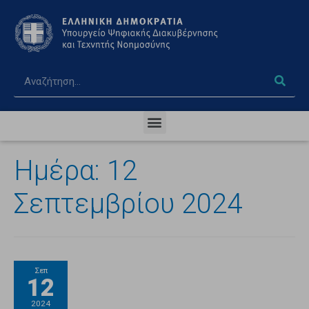
Ημέρα:
12
Σεπτεμβρίου 2024
Σεπ
12
2024