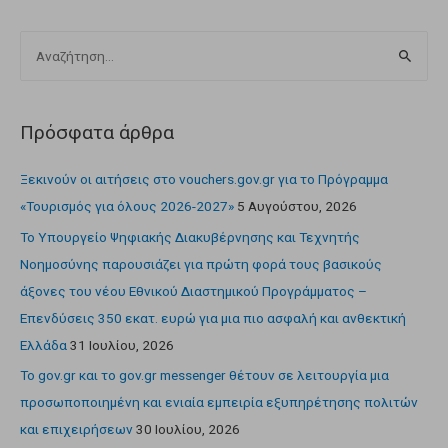
Πρόσφατα άρθρα
Ξεκινούν οι αιτήσεις στο vouchers.gov.gr για το Πρόγραμμα
«Τουρισμός για όλους 2026-2027»
5 Αυγούστου, 2026
Το Υπουργείο Ψηφιακής Διακυβέρνησης και Τεχνητής
Νοημοσύνης παρουσιάζει για πρώτη φορά τους βασικούς
άξονες του νέου Εθνικού Διαστημικού Προγράμματος –
Επενδύσεις 350 εκατ. ευρώ για μια πιο ασφαλή και ανθεκτική
Ελλάδα
31 Ιουλίου, 2026
Το gov.gr και το gov.gr messenger θέτουν σε λειτουργία μια
προσωποποιημένη και ενιαία εμπειρία εξυπηρέτησης πολιτών
και επιχειρήσεων
30 Ιουλίου, 2026