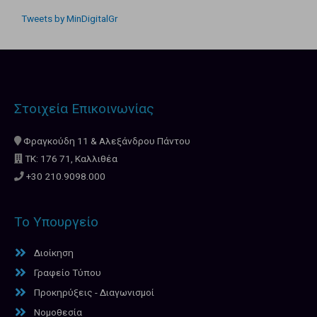
Tweets by MinDigitalGr
Στοιχεία Επικοινωνίας
Φραγκούδη 11 & Αλεξάνδρου Πάντου
ΤΚ: 176 71, Καλλιθέα
+30 210.9098.000
Το Υπουργείο
Διοίκηση
Γραφείο Τύπου
Προκηρύξεις - Διαγωνισμοί
Νομοθεσία