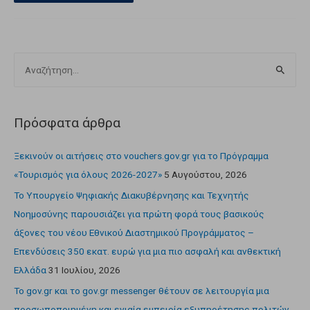
Πρόσφατα άρθρα
Ξεκινούν οι αιτήσεις στο vouchers.gov.gr για το Πρόγραμμα
«Τουρισμός για όλους 2026-2027»
5 Αυγούστου, 2026
Το Υπουργείο Ψηφιακής Διακυβέρνησης και Τεχνητής
Νοημοσύνης παρουσιάζει για πρώτη φορά τους βασικούς
άξονες του νέου Εθνικού Διαστημικού Προγράμματος –
Επενδύσεις 350 εκατ. ευρώ για μια πιο ασφαλή και ανθεκτική
Ελλάδα
31 Ιουλίου, 2026
Το gov.gr και το gov.gr messenger θέτουν σε λειτουργία μια
προσωποποιημένη και ενιαία εμπειρία εξυπηρέτησης πολιτών