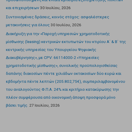
και επιχειρήσεων
30 Ιουλίου, 2026
Συντονισμένες δράσεις, κοινός στόχος: ασφαλέστερες
μετακινήσεις για όλους
30 Ιουλίου, 2026
Διακήρυξη για την «Παροχή υπηρεσιών χρηματοδοτικής
μίσθωσης (leasing) κεντρικών εκτυπωτών του κτιρίου Α΄ & Β΄ της
κεντρικής υπηρεσίας του Υπουργείου Ψηφιακής
Διακυβέρνησης», με CPV: 66114000-2 «Υπηρεσίες
χρηματοδοτικής μίσθωσης», συνολικής προϋπολογισθείσας
δαπάνης διακοσίων πέντε χιλιάδων οκτακοσίων δύο ευρώ και
εβδομήντα πέντε λεπτών (205.802,75€), συμπεριλαμβανομένου
του αναλογούντος Φ.Π.Α. 24% και κριτήριο κατακύρωσης την
πλέον συμφέρουσα από οικονομική άποψη προσφορά μόνο
βάσει τιμής.
27 Ιουλίου, 2026