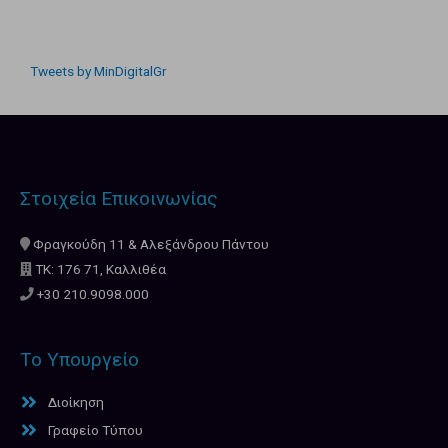
Tweets by MinDigitalGr
Στοιχεία Επικοινωνίας
Φραγκούδη 11 & Αλεξάνδρου Πάντου
ΤΚ: 176 71, Καλλιθέα
+30 210.9098.000
Το Υπουργείο
Διοίκηση
Γραφείο Τύπου