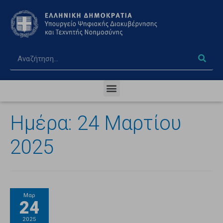
Ημέρα:
24 Μαρτίου
2025
Μαρ
24
2025