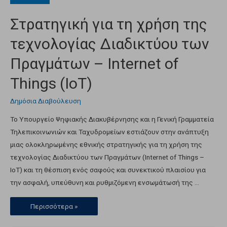
Στρατηγική για τη χρήση της
τεχνολογίας Διαδικτύου των
Πραγμάτων – Internet of
Things (IoT)
Δημόσια Διαβούλευση
Το Υπουργείο Ψηφιακής Διακυβέρνησης και η Γενική Γραμματεία
Τηλεπικοινωνιών και Ταχυδρομείων εστιάζουν στην ανάπτυξη
μιας ολοκληρωμένης εθνικής στρατηγικής για τη χρήση της
τεχνολογίας Διαδικτύου των Πραγμάτων (Internet of Things –
IoT) και τη θέσπιση ενός σαφούς και συνεκτικού πλαισίου για
την ασφαλή, υπεύθυνη και ρυθμιζόμενη ενσωμάτωσή της …
Περισσότερα »