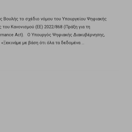
ς Βουλής το σχέδιο νόμου του Υπουργείου Ψηφιακής
 του Κανονισμού (ΕΕ) 2022/868 (Πράξη για τη
rnance Act). Ο Υπουργός Ψηφιακής Διακυβέρνησης,
«Ξεκινάμε με βάση ότι όλα τα δεδομένα …