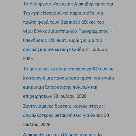
Το Υπουργείο Ψηφιακής Διακυβέρνησης και
Τεχνητής Νοημοσύνης παρουσιάζει για
πρώτη φορά τους βασικούς άξονες του
νέου Εθνικού Διαστημικού Προγράμματος –
Επενδύσεις 350 εκατ. ευρώ για μια πιο
ασφαλή και ανθεκτική Ελλάδα
31 Ιουλίου,
2026
Το gov.gr και το gov.gr messenger θέτουν σε
λειτουργία μια προσωποποιημένη και ενιαία
εμπειρία εξυπηρέτησης πολιτών και
επιχειρήσεων
30 Ιουλίου, 2026
Συντονισμένες δράσεις, κοινός στόχος:
ασφαλέστερες μετακινήσεις για όλους
30
Ιουλίου, 2026
Διακήρυξη για την «Παροχή υπηρεσιών