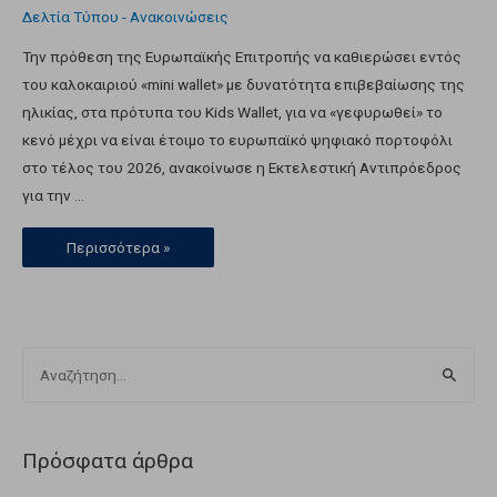
Δελτία Τύπου - Ανακοινώσεις
Την πρόθεση της Ευρωπαϊκής Επιτροπής να καθιερώσει εντός
του καλοκαιριού «mini wallet» με δυνατότητα επιβεβαίωσης της
ηλικίας, στα πρότυπα του Kids Wallet, για να «γεφυρωθεί» το
κενό μέχρι να είναι έτοιμο το ευρωπαϊκό ψηφιακό πορτοφόλι
στο τέλος του 2026, ανακοίνωσε η Εκτελεστική Αντιπρόεδρος
για την …
Περισσότερα »
Πρόσφατα άρθρα