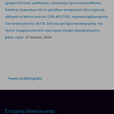
χρηματοδοτικής μίσθωσης», συνολικής προϋπολογισθείσας
δαπάνης διακοσίων πέντε χιλιάδων οκτακοσίων δύο ευρώ και
εβδομήντα πέντε λεπτών (205.802,75€), συμπεριλαμβανομένου
του αναλογούντος Φ.Π.Α. 24% και κριτήριο κατακύρωσης την
πλέον συμφέρουσα από οικονομική άποψη προσφορά μόνο
βάσει τιμής.
27 Ιουλίου, 2026
Tweets by MinDigitalGr
Στοιχεία Επικοινωνίας