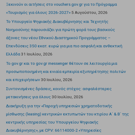
Ξεκινούν οι αιτήσεις στο vouchers.gov.gr για το Πρόγραμμα
«Τουρισμός για όλους 2026-2027»
5 Αυγούστου, 2026
Το Υπουργείο Ψηφιακής Διακυβέρνησης και Τεχνητής
Νοημοσύνης παρουσιάζει για πρώτη φορά τους βασικούς
άξονες του νέου Εθνικού Διαστημικού Προγράμματος –
Επενδύσεις 350 εκατ. ευρώ για μια πιο ασφαλή και ανθεκτική
Ελλάδα
31 Ιουλίου, 2026
Το gov.gr και το gov.gr messenger θέτουν σε λειτουργία μια
προσωποποιημένη και ενιαία εμπειρία εξυπηρέτησης πολιτών
και επιχειρήσεων
30 Ιουλίου, 2026
Συντονισμένες δράσεις, κοινός στόχος: ασφαλέστερες
μετακινήσεις για όλους
30 Ιουλίου, 2026
Διακήρυξη για την «Παροχή υπηρεσιών χρηματοδοτικής
μίσθωσης (leasing) κεντρικών εκτυπωτών του κτιρίου Α΄ & Β΄ της
κεντρικής υπηρεσίας του Υπουργείου Ψηφιακής
Διακυβέρνησης», με CPV: 66114000-2 «Υπηρεσίες