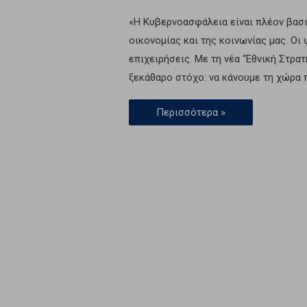
«Η Κυβερνοασφάλεια είναι πλέον βασι
οικονομίας και της κοινωνίας μας. Οι
επιχειρήσεις. Με τη νέα “Εθνική Στρ
ξεκάθαρο στόχο: να κάνουμε τη χώρα π
Περισσότερα »