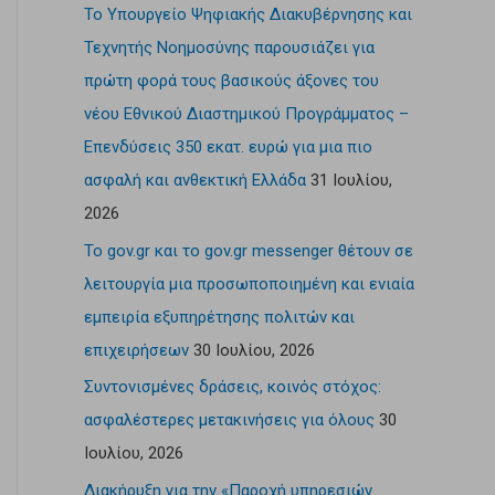
Το Υπουργείο Ψηφιακής Διακυβέρνησης και
Τεχνητής Νοημοσύνης παρουσιάζει για
πρώτη φορά τους βασικούς άξονες του
νέου Εθνικού Διαστημικού Προγράμματος –
Επενδύσεις 350 εκατ. ευρώ για μια πιο
ασφαλή και ανθεκτική Ελλάδα
31 Ιουλίου,
2026
Το gov.gr και το gov.gr messenger θέτουν σε
λειτουργία μια προσωποποιημένη και ενιαία
εμπειρία εξυπηρέτησης πολιτών και
επιχειρήσεων
30 Ιουλίου, 2026
Συντονισμένες δράσεις, κοινός στόχος:
ασφαλέστερες μετακινήσεις για όλους
30
Ιουλίου, 2026
Διακήρυξη για την «Παροχή υπηρεσιών