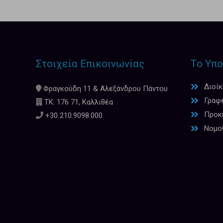
Στοιχεία Επικοινωνίας
Το Υπο
Διοί
Φραγκούδη 11 & Αλεξάνδρου Πάντου
Γραφ
ΤΚ: 176 71, Καλλιθέα
Προκη
+30 210.9098.000
Νομο