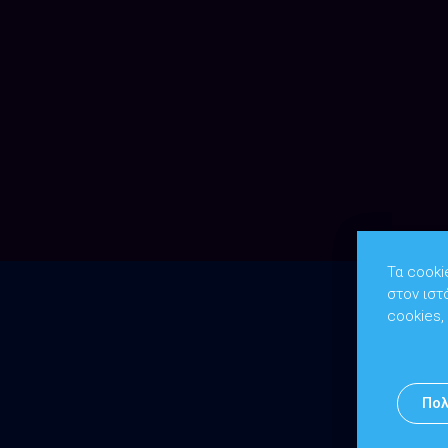
Τα cooki
στον ιστ
cookies,
Πολ