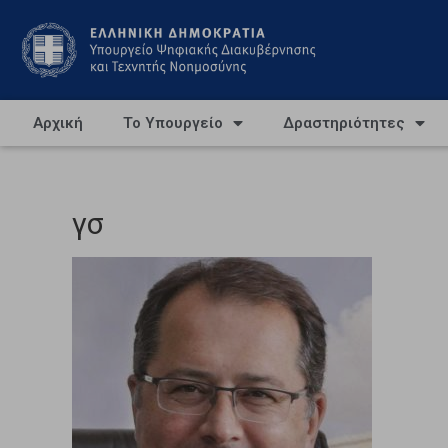
Αρχική
Το Υπουργείο
Δραστηριότητες
γσ