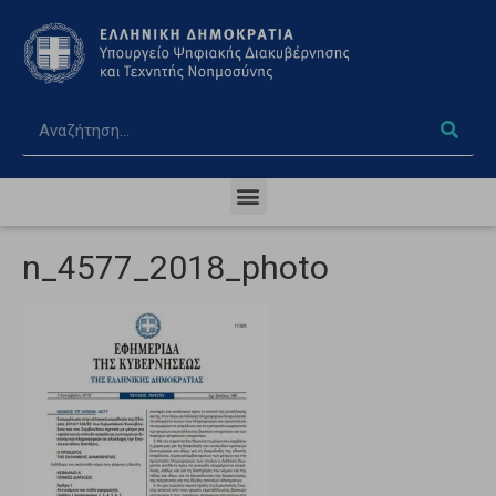
n_4577_2018_photo