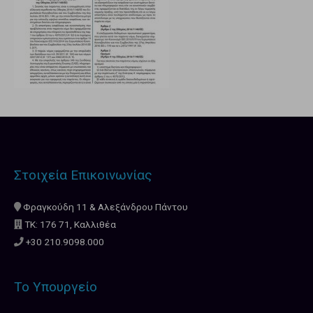
Στοιχεία Επικοινωνίας
Φραγκούδη 11 & Αλεξάνδρου Πάντου
ΤΚ: 176 71, Καλλιθέα
+30 210.9098.000
Το Υπουργείο