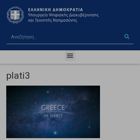
plati3