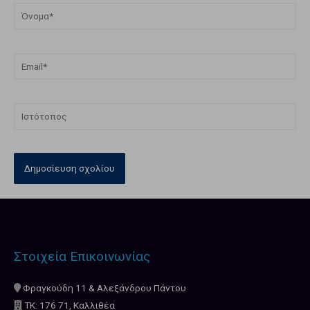
Στοιχεία Επικοινωνίας
Φραγκούδη 11 & Αλεξάνδρου Πάντου
ΤΚ: 176 71, Καλλιθέα