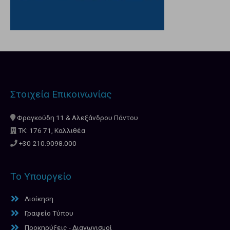
Στοιχεία Επικοινωνίας
Φραγκούδη 11 & Αλεξάνδρου Πάντου
ΤΚ: 176 71, Καλλιθέα
+30 210.9098.000
Το Υπουργείο
Διοίκηση
Γραφείο Τύπου
Προκηρύξεις - Διαγωνισμοί