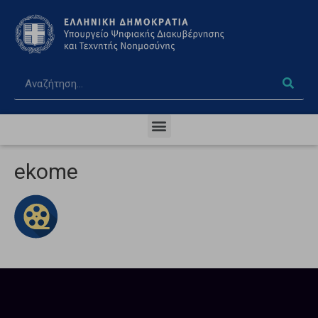
ekome