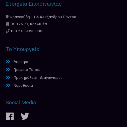
Στοιχεία Επικοινωνίας
Φραγκούδη 11 & Αλεξάνδρου Πάντου
ΤΚ: 176 71, Καλλιθέα
+30 210.9098.000
Το Υπουργείο
Διοίκηση
Γραφείο Τύπου
Προκηρύξεις - Διαγωνισμοί
Νομοθεσία
Social Media