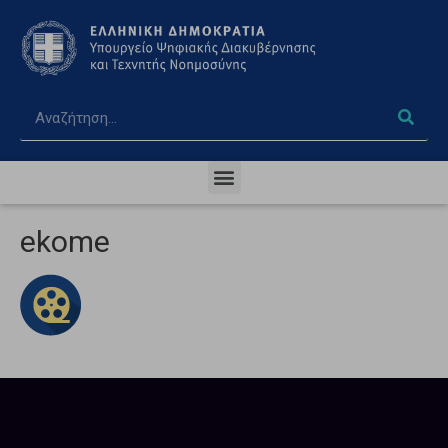
ekome