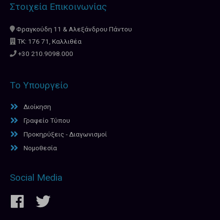
Στοιχεία Επικοινωνίας
Φραγκούδη 11 & Αλεξάνδρου Πάντου
ΤΚ: 176 71, Καλλιθέα
+30 210.9098.000
Το Υπουργείο
Διοίκηση
Γραφείο Τύπου
Προκηρύξεις - Διαγωνισμοί
Νομοθεσία
Social Media