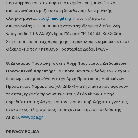
περιλαμβάνεται στην παρούσα ενημέρωση, μπορείτε να
επικοινωνήσετε μαζί του στη διεύθυνση ηλεκτρονικής
αλληλογραφίας
dpo@mindigital.gr
ή στο τηλέφωνο
επικοινωνίας 210 9098000 ή στην ταχυδρομική διεύθυνση
Φραγκούδη 11 & Αλεξάνδρου Πάντου, ΤΚ: 101 63, Καλλιθέα.
Στην περίπτωση ταχυδρόμησης, παρακαλούμε σημειώστε στον
φάκελο «Για τον Υπεύθυνο Προστασίας Δεδομένων».
8. Δικαίωμα Προσφυγής στην Αρχή Προστασίας Δεδομένων
Προσωπικού Χαρακτήρα
Τα υποκείμενα των δεδομένων έχουν
δικαίωμα να προσφύγουν στην Αρχή Προστασίας Δεδομένων
Προσωπικού Χαρακτήρα («ΑΠΔΠΧ») για ζητήματα που αφορούν
την επεξεργασία προσωπικών τους δεδομένων. Για την
αρμοδιότητα της Αρχής και τον τρόπο υποβολής καταγγελίας,
αναλυτικές πληροφορίες παρέχονται στην ιστοσελίδα της
ΑΠΔΠΧ
www.dpa.gr
.
PRIVACY POLICY