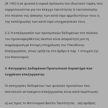
(Α΄143) ή σε φυσικά ή νομικά πρόσωπα του ιδιωτικού τομέα, που
νομιμοποιούνται για τον έλεγχο ταυτότητας ή ταυτοποίησης
στο πλαίσιο της άσκησης των κατά νόμο αρμοδιοτήτων τους ή
της εκπλήρωσης των κατά νόμο υποχρεώσεών τους.
2.2. Η επεξεργασία των προσωπικών δεδομένων στο πλαίσιο
του προαναφερθέντος σκοπού είναι απαραίτητη για τη
συμμόρφωση με έννομη υποχρέωση του Υπευθύνου
Επεξεργασίας, όπως ορίζεται στο άρθρο 6 παρ. 1 στοιχείο (γ)
του Κανονισμού.
3. Κατηγορίες Δεδομένων Προσωπικού Χαρακτήρα που
τυγχάνουν επεξεργασίας
Οι κατηγορίες δεδομένων των φυσικών προσώπων που
αποτελούν αντικείμενο επεξεργασίας είναι κατά περίπτωση:
α) ως προς το Αστυνομικό Δελτίο Ταυτότητας .: αα) αριθμός