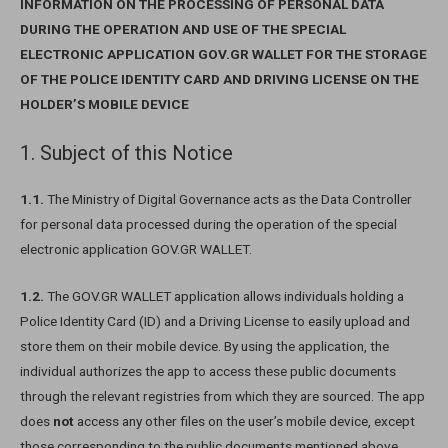
INFORMATION ON THE PROCESSING OF PERSONAL DATA
DURING THE OPERATION AND USE OF THE SPECIAL
ELECTRONIC APPLICATION GOV.GR WALLET FOR THE STORAGE
OF THE POLICE IDENTITY CARD AND DRIVING LICENSE ON THE
HOLDER’S MOBILE DEVICE
1. Subject of this Notice
1.1.
The Ministry of Digital Governance acts as the Data Controller
for personal data processed during the operation of the special
electronic application GOV.GR WALLET.
1.2.
The GOV.GR WALLET application allows individuals holding a
Police Identity Card (ID) and a Driving License to easily upload and
store them on their mobile device. By using the application, the
individual authorizes the app to access these public documents
through the relevant registries from which they are sourced. The app
does
not
access any other files on the user’s mobile device, except
those corresponding to the public documents mentioned above.