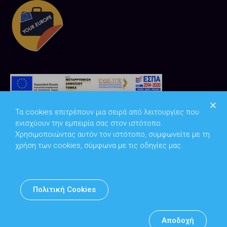
Τα cookies επιτρέπουν μια σειρά από λειτουργίες που
ενισχύουν την εμπειρία σας στον ιστότοπο.
Χρησιμοποιώντας αυτόν τον ιστότοπο, συμφωνείτε με τη
χρήση των cookies, σύμφωνα με τις οδηγίες μας.
Copyright © 2026
Υπουργείο Ψηφιακής Διακυβέρνησης
Πολιτική Cookies
Υπεύθυνος DPO: Θανάσης Κοσμόπουλος | dpo@mindigital.gr
Αρχείο
Αποδοχή