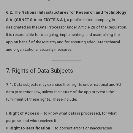
6.2.
The
National Infrastructures for Research and Technology
S.A. (GRNET S.A. or EDYTE S.A.)
, a public limited company, is
designated as the Data Processor under Article 28 of the Regulation.
It is responsible for designing, implementing, and maintaining the
app on behalf of the Ministry and for ensuring adequate technical
and organizational security measures.
7. Rights of Data Subjects
7.1.
Data subjects may exercise their rights under national and EU
data protection law, unless the nature of the app prevents the
fulfillment of these rights. These include:
I.
Right of Access
– to know what data is processed, for what
purpose, and who receives it
II.
Right to Rectification
– to correct errors or inaccuracies