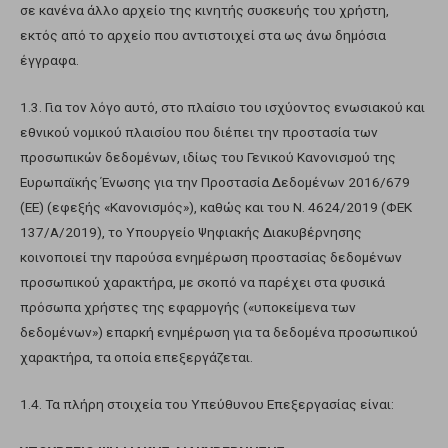
σε κανένα άλλο αρχείο της κινητής συσκευής του χρήστη,
εκτός από το αρχείο που αντιστοιχεί στα ως άνω δημόσια
έγγραφα.
1.3. Για τον λόγο αυτό, στο πλαίσιο του ισχύοντος ενωσιακού και
εθνικού νομικού πλαισίου που διέπει την προστασία των
προσωπικών δεδομένων, ιδίως του Γενικού Κανονισμού της
Ευρωπαϊκής Ένωσης για την Προστασία Δεδομένων 2016/679
(EE) (εφεξής «Κανονισμός»), καθώς και του Ν. 4624/2019 (ΦΕΚ
137/Α/2019), το Υπουργείο Ψηφιακής Διακυβέρνησης
κοινοποιεί την παρούσα ενημέρωση προστασίας δεδομένων
προσωπικού χαρακτήρα, με σκοπό να παρέχει στα φυσικά
πρόσωπα χρήστες της εφαρμογής («υποκείμενα των
δεδομένων») επαρκή ενημέρωση για τα δεδομένα προσωπικού
χαρακτήρα, τα οποία επεξεργάζεται.
1.4. Τα πλήρη στοιχεία του Υπεύθυνου Επεξεργασίας είναι: