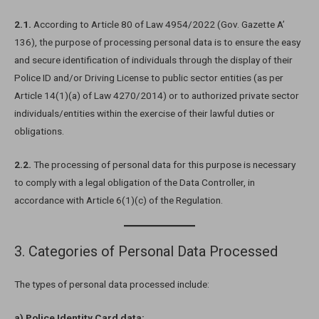
2.1.
According to Article 80 of Law 4954/2022 (Gov. Gazette A’
136), the purpose of processing personal data is to ensure the easy
and secure identification of individuals through the display of their
Police ID and/or Driving License to public sector entities (as per
Article 14(1)(a) of Law 4270/2014) or to authorized private sector
individuals/entities within the exercise of their lawful duties or
obligations.
2.2.
The processing of personal data for this purpose is necessary
to comply with a legal obligation of the Data Controller, in
accordance with Article 6(1)(c) of the Regulation.
3. Categories of Personal Data Processed
The types of personal data processed include:
a) Police Identity Card data: