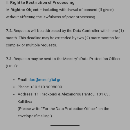
III.
Right to Restriction of Processing
IV.
Right to Object
– including withdrawal of consent (if given),
without affecting the lawfulness of prior processing
7.2.
Requests will be addressed by the Data Controller within one (1)
month. This deadline may be extended by two (2) more months for
complex or multiple requests.
7.3.
Requests may be sent to the Ministry’s Data Protection Officer
(DPO):
Email:
dpo@mindigital.gr
Phone: +30 210 9098000
Address: 11 Fragkoudi & Alexandrou Pantou, 101 63,
Kallithea
(Please write “For the Data Protection Officer” on the
envelope if mailing.)