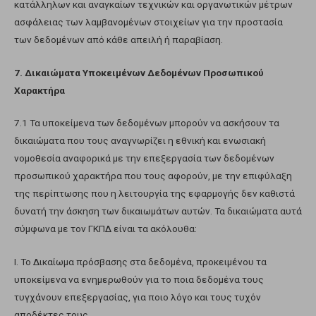
κατάλληλων και αναγκαίων τεχνικών και οργανωτικών μέτρων
ασφάλειας των λαμβανομένων στοιχείων για την προστασία
των δεδομένων από κάθε απειλή ή παραβίαση.
7. Δικαιώματα Υποκειμένων Δεδομένων Προσωπικού
Χαρακτήρα
7.1 Τα υποκείμενα των δεδομένων μπορούν να ασκήσουν τα
δικαιώματα που τους αναγνωρίζει η εθνική και ενωσιακή
νομοθεσία αναφορικά με την επεξεργασία των δεδομένων
προσωπικού χαρακτήρα που τους αφορούν, με την επιφύλαξη
της περίπτωσης που η λειτουργία της εφαρμογής δεν καθιστά
δυνατή την άσκηση των δικαιωμάτων αυτών. Τα δικαιώματα αυτά
σύμφωνα με τον ΓΚΠΔ είναι τα ακόλουθα:
I. Το Δικαίωμα πρόσβασης στα δεδομένα, προκειμένου τα
υποκείμενα να ενημερωθούν για το ποια δεδομένα τους
τυγχάνουν επεξεργασίας, για ποιο λόγο και τους τυχόν
αποδέκτες τους.