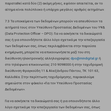
παραταθεί κατά δύο (2) ακόμη μήνες, εφόσον απαιτείται, αν το
αίτημα είναι πολύπλοκο ή υπάρχει μεγάλος αριθμός αιτημάτων.
7.3 Τα υποκείμενα των δεδομένων μπορούν να απευθύνουν τα
αιτήματά τους στον Υπεύθυνο Προστασίας Δεδομένων του ΥΨΔ
(Data Protection Officer – DPO). Για να ασκήσετε τα δικαιώματά
σας ή για οποιονδήποτε άλλο λόγο σχετικά με την επεξεργασία
των δεδομένων σας, όπως περιλαμβάνεται στην παρούσα
ενημέρωση, μπορείτε να επικοινωνήσετε μαζί του στη
διεύθυνση ηλεκτρονικής αλληλογραφίας
dpo@mindigital.gr
ή
στο τηλέφωνο επικοινωνίας 210 9098000 ή στην ταχυδρομική
διεύθυνση Φραγκούδη 11 & Αλεξάνδρου Πάντου, ΤΚ: 101 63,
Καλλιθέα. Στην περίπτωση ταχυδρόμησης, παρακαλούμε
σημειώστε στον φάκελο «Για τον Υπεύθυνο Προστασίας
Δεδομένων».
Για να ασκήσετε τα δικαιώματά σας ή για οποιονδήποτε άλλο
λόγο σχετικά με την επεξεργασία των δεδομένων σας, όπως