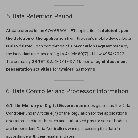
5. Data Retention Period
All data stored in the GOV.GR WALLET application is
deleted upon
the deletion of the application
from the user’s mobile device. Data
is also deleted upon completion of a
revocation request
made by
the individual user, according to Article 80(7) of Law 4954/2022.
The company
GRNET S.A.
(EDYTE S.A.) keeps a
log of document
presentation activities
for twelve (12) months.
6. Data Controller and Processor Information
6.1.
The
Ministry of Digital Governance
is designated as the Data
Controller under Article 4(7) of the Regulation for the application’s
operation. Public authorities and authorized private sector bodies
are independent Data Controllers when processing this data in
accordance with their legal mandates.