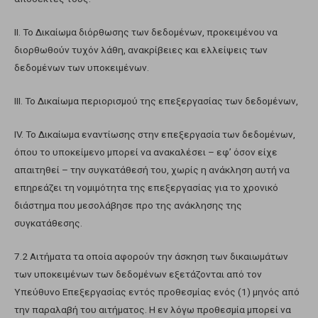
II. Το Δικαίωμα διόρθωσης των δεδομένων, προκειμένου να
διορθωθούν τυχόν λάθη, ανακρίβειες και ελλείψεις των
δεδομένων των υποκειμένων.
III. Το Δικαίωμα περιορισμού της επεξεργασίας των δεδομένων,
IV. Το Δικαίωμα εναντίωσης στην επεξεργασία των δεδομένων,
όπου το υποκείμενο μπορεί να ανακαλέσει – εφ’ όσον είχε
απαιτηθεί – την συγκατάθεσή του, χωρίς η ανάκληση αυτή να
επηρεάζει τη νομιμότητα της επεξεργασίας για το χρονικό
διάστημα που μεσολάβησε προ της ανάκλησης της
συγκατάθεσης.
7.2 Αιτήματα τα οποία αφορούν την άσκηση των δικαιωμάτων
των υποκειμένων των δεδομένων εξετάζονται από τον
Υπεύθυνο Επεξεργασίας εντός προθεσμίας ενός (1) μηνός από
την παραλαβή του αιτήματος. Η εν λόγω προθεσμία μπορεί να