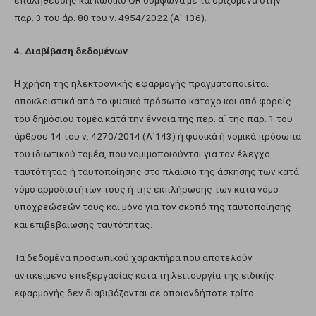
παρ. 3 του άρ. 80 του ν. 4954/2022 (Α’ 136).
4. Διαβίβαση δεδομένων
Η χρήση της ηλεκτρονικής εφαρμογής πραγματοποιείται
αποκλειστικά από το φυσικό πρόσωπο-κάτοχο και από φορείς
του δημόσιου τομέα κατά την έννοια της περ. α΄ της παρ. 1 του
άρθρου 14 του ν. 4270/2014 (Α΄143) ή φυσικά ή νομικά πρόσωπα
του ιδιωτικού τομέα, που νομιμοποιούνται για τον έλεγχο
ταυτότητας ή ταυτοποίησης στο πλαίσιο της άσκησης των κατά
νόμο αρμοδιοτήτων τους ή της εκπλήρωσης των κατά νόμο
υποχρεώσεών τους και μόνο για τον σκοπό της ταυτοποίησης
και επιβεβαίωσης ταυτότητας.
Τα δεδομένα προσωπικού χαρακτήρα που αποτελούν
αντικείμενο επεξεργασίας κατά τη λειτουργία της ειδικής
εφαρμογής δεν διαβιβάζονται σε οποιονδήποτε τρίτο.