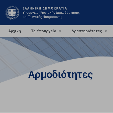
Αρχική
Το Υπουργείο
Δραστηριότητες
Αρμοδιότητες