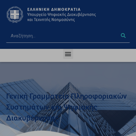
Γενική Γραμματεία Πληροφοριακών
Συστημάτων και Ψηφιακής
Διακυβέρνησης