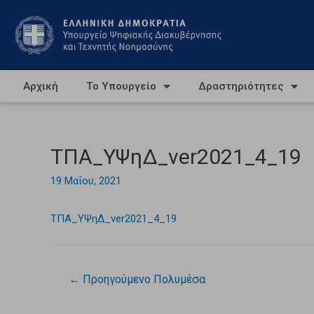
Αρχική
Το Υπουργείο
Δραστηριότητες
ΤΠΑ_ΥΨηΔ_ver2021_4_19
19 Μαΐου, 2021
ΤΠΑ_ΥΨηΔ_ver2021_4_19
←
Προηγούμενο Πολυμέσα