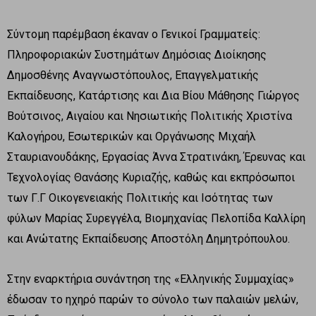
Σύντομη παρέμβαση έκαναν ο Γενικοί Γραμματείς:
Πληροφοριακών Συστημάτων Δημόσιας Διοίκησης
Δημοσθένης Αναγνωστόπουλος, Επαγγελματικής
Εκπαίδευσης, Κατάρτισης και Δια Βίου Μάθησης Γιώργος
Βούτσινος, Αιγαίου και Νησιωτικής Πολιτικής Χριστίνα
Καλογήρου, Εσωτερικών και Οργάνωσης Μιχαήλ
Σταυριανουδάκης, Εργασίας Άννα Στρατινάκη, Έρευνας και
Τεχνολογίας Θανάσης Κυριαζής, καθώς και εκπρόσωποι
των Γ.Γ Οικογενειακής Πολιτικής και Ισότητας των
φύλων Μαρίας Συρεγγέλα, Βιομηχανίας Πελοπίδα Καλλίρη
και Ανώτατης Εκπαίδευσης Αποστόλη Δημητρόπουλου.
Στην εναρκτήρια συνάντηση της «Ελληνικής Συμμαχίας»
έδωσαν το ηχηρό παρών το σύνολο των παλαιών μελών,