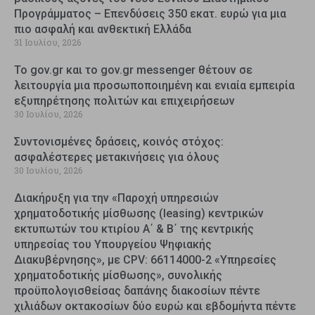
Προγράμματος – Επενδύσεις 350 εκατ. ευρώ για μια
πιο ασφαλή και ανθεκτική Ελλάδα
31 Ιουλίου, 2026
Το gov.gr και το gov.gr messenger θέτουν σε
λειτουργία μια προσωποποιημένη και ενιαία εμπειρία
εξυπηρέτησης πολιτών και επιχειρήσεων
30 Ιουλίου, 2026
Συντονισμένες δράσεις, κοινός στόχος:
ασφαλέστερες μετακινήσεις για όλους
30 Ιουλίου, 2026
Διακήρυξη για την «Παροχή υπηρεσιών
χρηματοδοτικής μίσθωσης (leasing) κεντρικών
εκτυπωτών του κτιρίου Α΄ & Β΄ της κεντρικής
υπηρεσίας του Υπουργείου Ψηφιακής
Διακυβέρνησης», με CPV: 66114000-2 «Υπηρεσίες
χρηματοδοτικής μίσθωσης», συνολικής
προϋπολογισθείσας δαπάνης διακοσίων πέντε
χιλιάδων οκτακοσίων δύο ευρώ και εβδομήντα πέντε