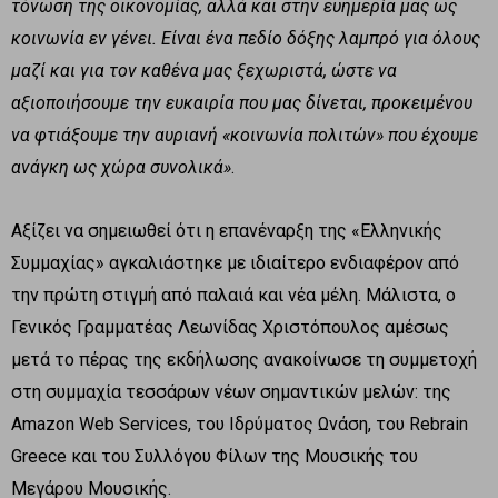
τόνωση της οικονομίας, αλλά και στην ευημερία μας ως
κοινωνία εν γένει. Είναι ένα πεδίο δόξης λαμπρό για όλους
μαζί και για τον καθένα μας ξεχωριστά, ώστε να
αξιοποιήσουμε την ευκαιρία που μας δίνεται, προκειμένου
να φτιάξουμε την αυριανή «κοινωνία πολιτών» που έχουμε
ανάγκη ως χώρα συνολικά»
.
Αξίζει να σημειωθεί ότι η επανέναρξη της «Ελληνικής
Συμμαχίας» αγκαλιάστηκε με ιδιαίτερο ενδιαφέρον από
την πρώτη στιγμή από παλαιά και νέα μέλη. Μάλιστα, ο
Γενικός Γραμματέας Λεωνίδας Χριστόπουλος αμέσως
μετά το πέρας της εκδήλωσης ανακοίνωσε τη συμμετοχή
στη συμμαχία τεσσάρων νέων σημαντικών μελών: της
Amazon Web Services, του Ιδρύματος Ωνάση, του Rebrain
Greece και του Συλλόγου Φίλων της Μουσικής του
Μεγάρου Μουσικής.