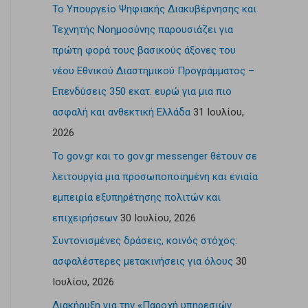
Το Υπουργείο Ψηφιακής Διακυβέρνησης και
Τεχνητής Νοημοσύνης παρουσιάζει για
πρώτη φορά τους βασικούς άξονες του
νέου Εθνικού Διαστημικού Προγράμματος –
Επενδύσεις 350 εκατ. ευρώ για μια πιο
ασφαλή και ανθεκτική Ελλάδα
31 Ιουλίου,
2026
Το gov.gr και το gov.gr messenger θέτουν σε
λειτουργία μια προσωποποιημένη και ενιαία
εμπειρία εξυπηρέτησης πολιτών και
επιχειρήσεων
30 Ιουλίου, 2026
Συντονισμένες δράσεις, κοινός στόχος:
ασφαλέστερες μετακινήσεις για όλους
30
Ιουλίου, 2026
Διακήρυξη για την «Παροχή υπηρεσιών