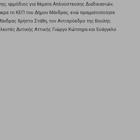
ς, αρμόδιος για θέματα Απλούστευσης Διαδικασιών,
μερα το ΚΕΠ του Δήμου Μάνδρας, ενώ πραγματοποίησε
Μάνδρας Χρήστο Στάθη, τον Αντιπρόεδρο της Βουλής
λευτές Δυτικής Αττικής Γιώργο Κώτσηρα και Ευάγγελο