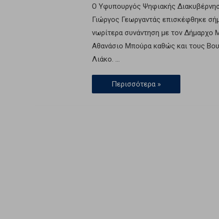
O Υφυπουργός Ψηφιακής Διακυβέρνηση
Γιώργος Γεωργαντάς επισκέφθηκε σή
νωρίτερα συνάντηση με τον Δήμαρχο 
Αθανάσιο Μπούρα καθώς και τους Βου
Λιάκο. …
Περισσότερα »