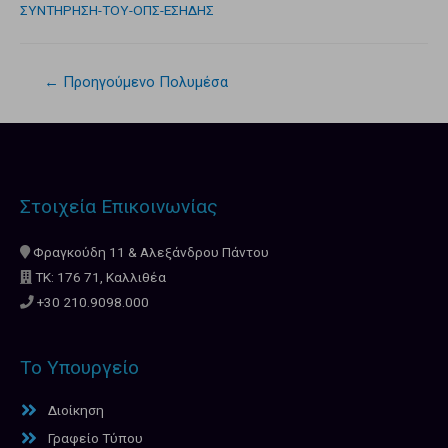
ΣΥΝΤΗΡΗΣΗ-ΤΟΥ-ΟΠΣ-ΕΣΗΔΗΣ
←
Προηγούμενο Πολυμέσα
Στοιχεία Επικοινωνίας
Φραγκούδη 11 & Αλεξάνδρου Πάντου
ΤΚ: 176 71, Καλλιθέα
+30 210.9098.000
Το Υπουργείο
Διοίκηση
Γραφείο Τύπου