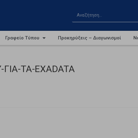
Γραφείο Τύπου
Προκηρύξεις – Διαγωνισμοί
Ν
-ΓΙΑ-ΤΑ-EXADATA