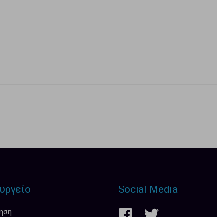
υργείο
Social Media
κηση