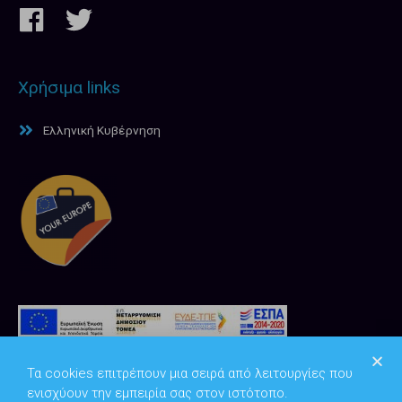
Χρήσιμα links
Ελληνική Κυβέρνηση
Τα cookies επιτρέπουν μια σειρά από λειτουργίες που
ενισχύουν την εμπειρία σας στον ιστότοπο.