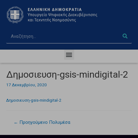
Δημοσιευση-gsis-mindigital-2
17 Δεκεμβρίου, 2020
Δημοσιευση-gsis-mindigital-2
←
Προηγούμενο Πολυμέσα