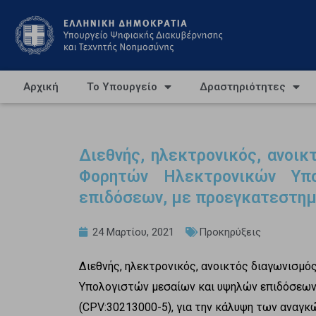
Αρχική
Το Υπουργείο
Δραστηριότητες
Διεθνής, ηλεκτρονικός, ανοικ
Φορητών Ηλεκτρονικών Υπ
επιδόσεων, με προεγκατεστημ
24 Μαρτίου, 2021
Προκηρύξεις
Διεθνής, ηλεκτρονικός, ανοικτός διαγωνισμό
Υπολογιστών μεσαίων και υψηλών επιδόσεων
(CPV:30213000-5), για την κάλυψη των αναγκ