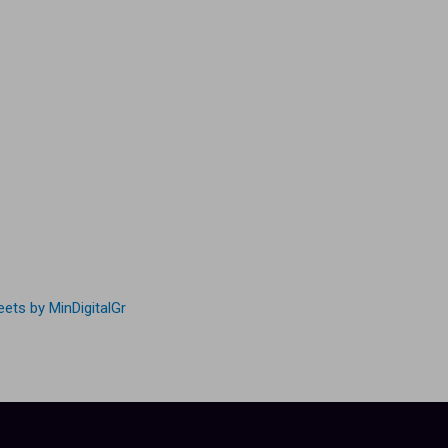
ets by MinDigitalGr