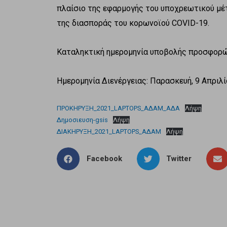
πλαίσιο της εφαρμογής του υποχρεωτικού μέτ
της διασποράς του κορωνοϊού COVID-19.
Καταληκτική ημερομηνία υποβολής προσφορών
Ημερομηνία Διενέργειας: Παρασκευή, 9 Απριλί
ΠΡΟΚΗΡΥΞΗ_2021_LAPTOPS_ΑΔΑΜ_ΑΔΑ
Λήψη
Δημοσιευση-gsis
Λήψη
ΔΙΑΚΗΡΥΞΗ_2021_LAPTOPS_ΑΔΑΜ
Λήψη
Facebook
Twitter