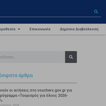
ομοθεσία
Επικοινωνία
Δημόσια Διαβούλευση
όσφατα άρθρα
νούν οι αιτήσεις στο vouchers.gov.gr για
ρόγραμμα «Τουρισμός για όλους 2026-
7»
γούστου, 2026