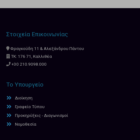
Στοιχεία Επικοινωνίας
Φραγκούδη 11 & Αλεξάνδρου Πάντου
ΤΚ: 176 71, Καλλιθέα
+30 210.9098.000
Το Υπουργείο
Διοίκηση
Γραφείο Τύπου
Προκηρύξεις - Διαγωνισμοί
Νομοθεσία