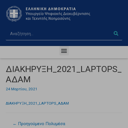
ΔΙΑΚΗΡΥΞΗ_2021_LAPTOPS_
ΑΔΑΜ
24 Μαρτίου, 2021
ΔΙΑΚΗΡΥΞΗ_2021_LAPTOPS_ΑΔΑΜ
←
Προηγούμενο Πολυμέσα