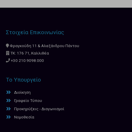
Στοιχεία Επικοινωνίας
Φραγκούδη 11 & Αλεξάνδρου Πάντου
ΤΚ: 176 71, Καλλιθέα
+30 210.9098.000
Το Υπουργείο
Διοίκηση
Γραφείο Τύπου
Προκηρύξεις - Διαγωνισμοί
Νομοθεσία