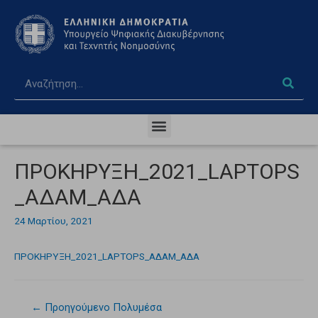
ΠΡΟΚΗΡΥΞΗ_2021_LAPTOPS
_ΑΔΑΜ_ΑΔΑ
24 Μαρτίου, 2021
ΠΡΟΚΗΡΥΞΗ_2021_LAPTOPS_ΑΔΑΜ_ΑΔΑ
←
Προηγούμενο Πολυμέσα