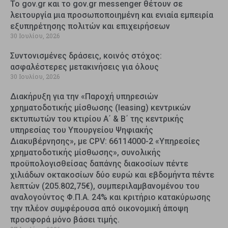
Το gov.gr και το gov.gr messenger θέτουν σε
λειτουργία μια προσωποποιημένη και ενιαία εμπειρία
εξυπηρέτησης πολιτών και επιχειρήσεων
30 Ιουλίου, 2026
Συντονισμένες δράσεις, κοινός στόχος:
ασφαλέστερες μετακινήσεις για όλους
30 Ιουλίου, 2026
Διακήρυξη για την «Παροχή υπηρεσιών
χρηματοδοτικής μίσθωσης (leasing) κεντρικών
εκτυπωτών του κτιρίου Α΄ & Β΄ της κεντρικής
υπηρεσίας του Υπουργείου Ψηφιακής
Διακυβέρνησης», με CPV: 66114000-2 «Υπηρεσίες
χρηματοδοτικής μίσθωσης», συνολικής
προϋπολογισθείσας δαπάνης διακοσίων πέντε
χιλιάδων οκτακοσίων δύο ευρώ και εβδομήντα πέντε
λεπτών (205.802,75€), συμπεριλαμβανομένου του
αναλογούντος Φ.Π.Α. 24% και κριτήριο κατακύρωσης
την πλέον συμφέρουσα από οικονομική άποψη
προσφορά μόνο βάσει τιμής.