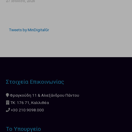
27 Ιουλίου, 2026
Tweets by MinDigitalGr
Στοιχεία Επικοινωνίας
Φραγκούδη 11 & Αλεξάνδρου Πάντου
ΤΚ: 176 71, Καλλιθέα
+30 210.9098.000
Το Υπουργείο