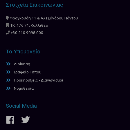
Στοιχεία Επικοινωνίας
Φραγκούδη 11 & Αλεξάνδρου Πάντου
ΤΚ: 176 71, Καλλιθέα
+30 210.9098.000
Το Υπουργείο
Διοίκηση
Γραφείο Τύπου
Προκηρύξεις - Διαγωνισμοί
Νομοθεσία
Social Media