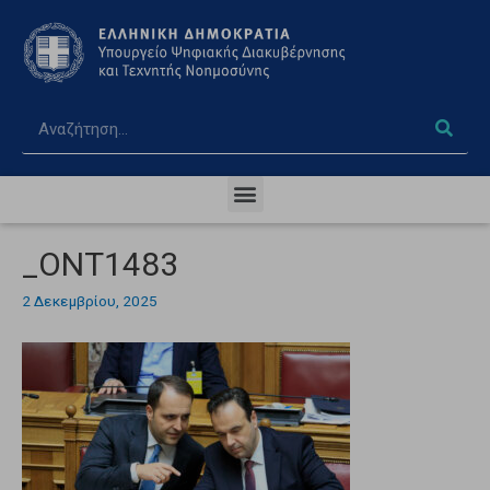
_ONT1483
2 Δεκεμβρίου, 2025