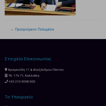
←
Προηγούμενο Πολυμέσα
Στοιχεία Επικοινωνίας
Φραγκούδη 11 & Αλεξάνδρου Πάντου
ΤΚ: 176 71, Καλλιθέα
+30 210.9098.000
Το Υπουργείο