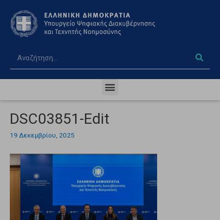
DSC03851-Edit
19 Δεκεμβρίου, 2025