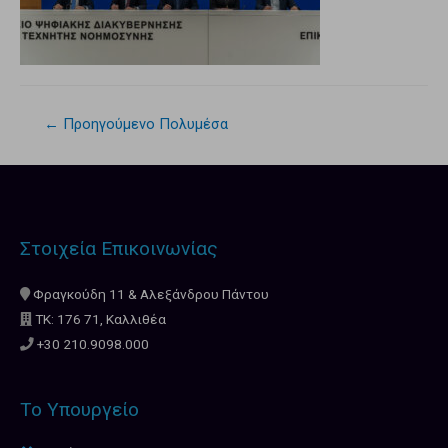
←
Προηγούμενο Πολυμέσα
Στοιχεία Επικοινωνίας
Φραγκούδη 11 & Αλεξάνδρου Πάντου
ΤΚ: 176 71, Καλλιθέα
+30 210.9098.000
Το Υπουργείο