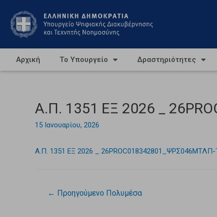
Αρχική
Το Υπουργείο
Δραστηριότητες
Α.Π. 1351 ΕΞ 2026 _ 26P
15 Ιανουαρίου, 2026
Α.Π. 1351 ΕΞ 2026 _ 26PROC018342801_ΨΡΣ046ΜΤΛΠ
←
Προηγούμενο Πολυμέσα