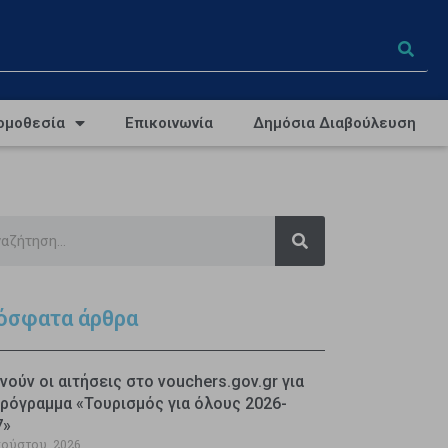
ομοθεσία
Επικοινωνία
Δημόσια Διαβούλευση
όσφατα άρθρα
νούν οι αιτήσεις στο vouchers.gov.gr για
ρόγραμμα «Τουρισμός για όλους 2026-
7»
γούστου, 2026