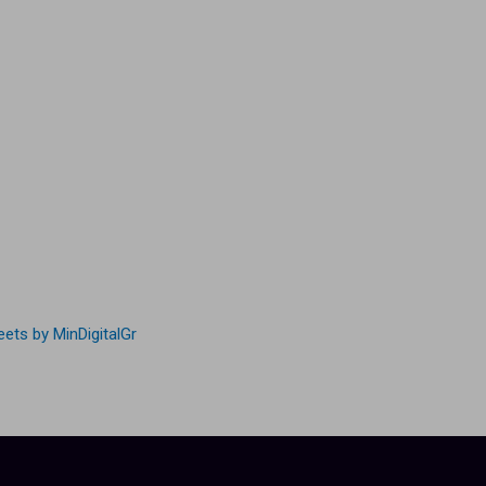
ets by MinDigitalGr